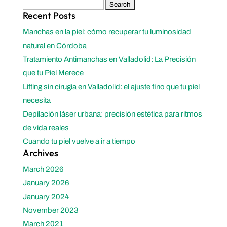
Search
Recent Posts
for:
Manchas en la piel: cómo recuperar tu luminosidad
natural en Córdoba
Tratamiento Antimanchas en Valladolid: La Precisión
que tu Piel Merece
Lifting sin cirugía en Valladolid: el ajuste fino que tu piel
necesita
Depilación láser urbana: precisión estética para ritmos
de vida reales
Cuando tu piel vuelve a ir a tiempo
Archives
March 2026
January 2026
January 2024
November 2023
March 2021